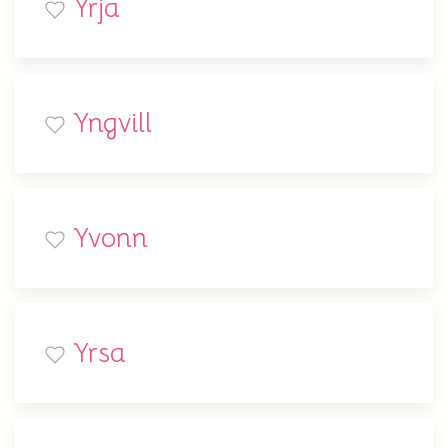
Yrja
Yngvill
Yvonn
Yrsa