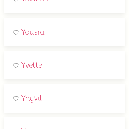
Yousra
Yvette
Yngvil