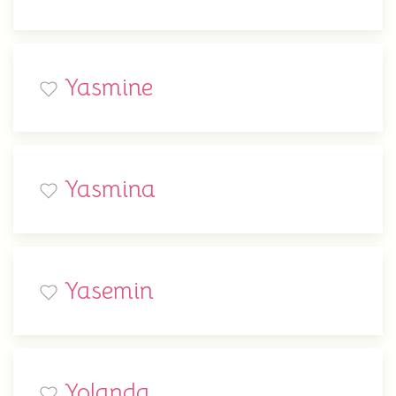
Yasmine
Yasmina
Yasemin
Yolanda