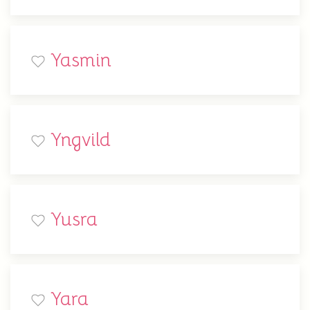
Yasmin
Yngvild
Yusra
Yara