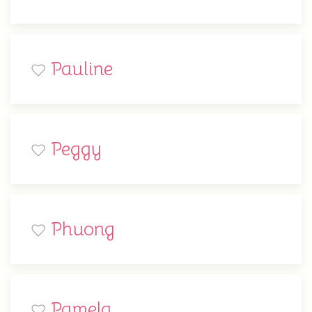
Pauline
Peggy
Phuong
Pamela