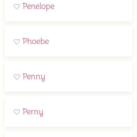
Penelope
Phoebe
Penny
Perny