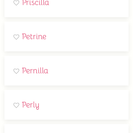
Priscilla
Petrine
Pernilla
Perly