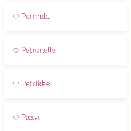
Pernhild
Petronelle
Petrikke
Pæivi