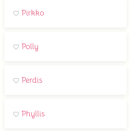
Pirkko
Polly
Perdis
Phyllis