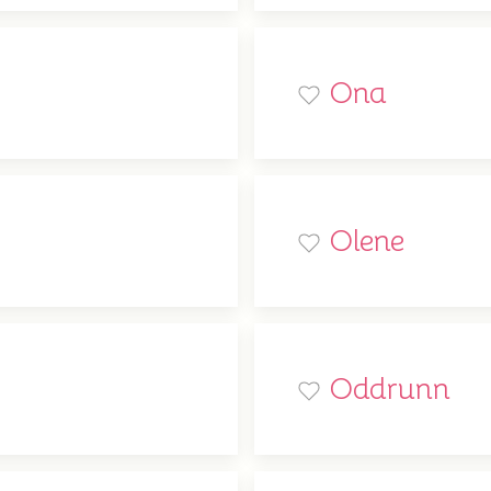
Ona
Olene
Oddrunn