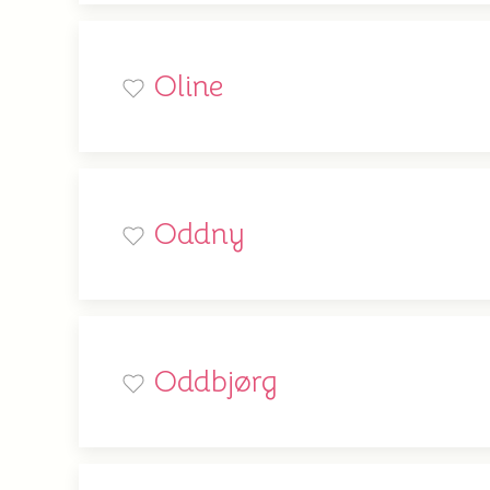
Oline
Oddny
Oddbjørg