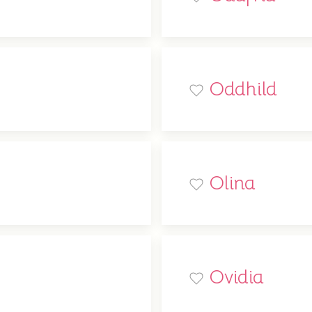
Oddhild
Olina
Ovidia