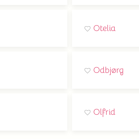
Otelia
Odbjørg
Olfrid