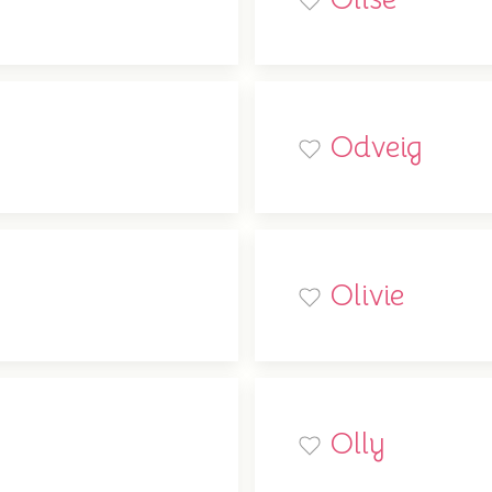
Odveig
Olivie
Olly