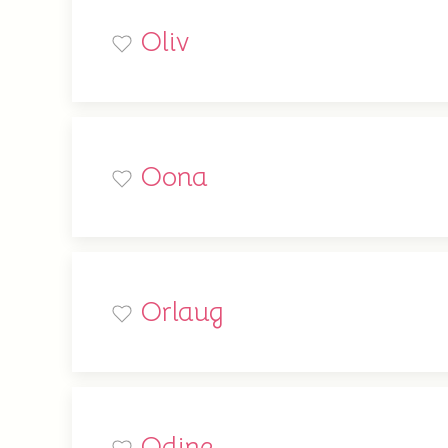
Oliv
Oona
Orlaug
Odine