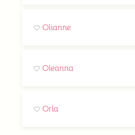
Olianne
Oleanna
Orla