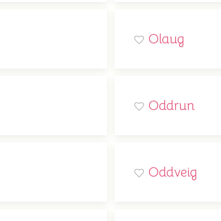
Olaug
Oddrun
Oddveig