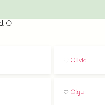
ed O
Olivia
Olga