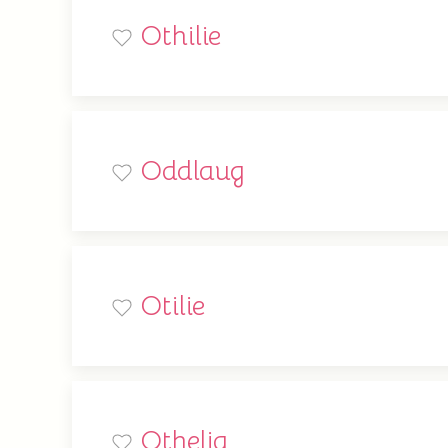
Othilie
Oddlaug
Otilie
Othelia