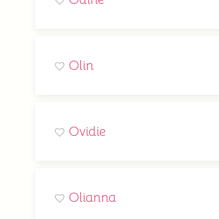
Olin
Ovidie
Olianna