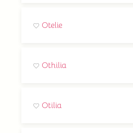
Otelie
Othilia
Otilia