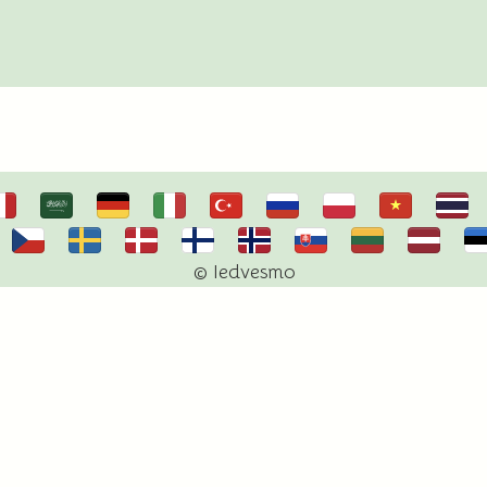
© Iedvesmo