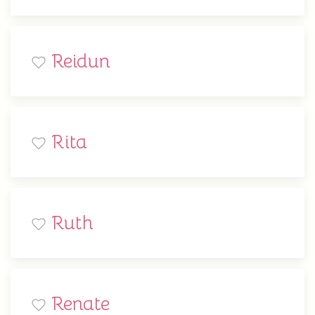
Reidun
Rita
Ruth
Renate