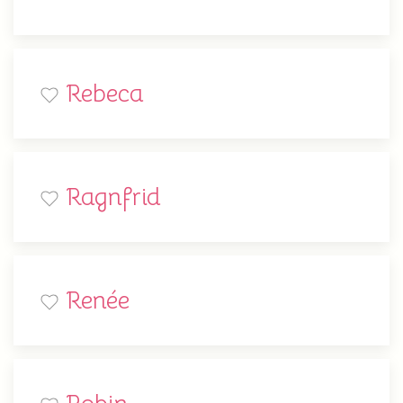
Rebeca
Ragnfrid
Renée