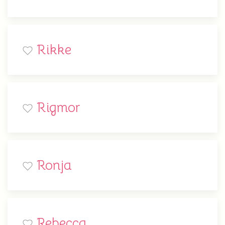
Rikke
Rigmor
Ronja
Rebecca