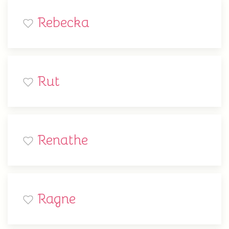
Rebecka
Rut
Renathe
Ragne