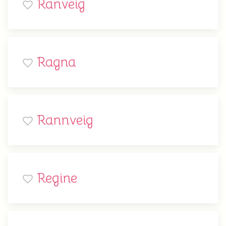
Ranveig
Ragna
Rannveig
Regine