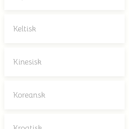
Keltisk
Kinesisk
Koreansk
Kroatisk