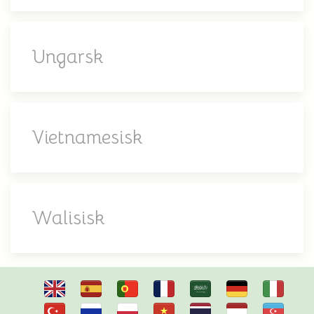
Ungarsk
Vietnamesisk
Walisisk