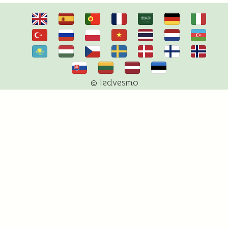
© Iedvesmo