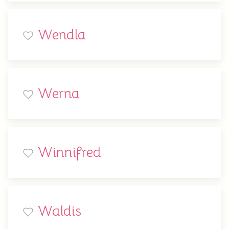
Wendla
Werna
Winnifred
Waldis