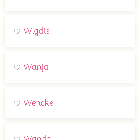
Wigdis
Wanja
Wencke
Wanda