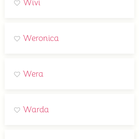
Wivi
Weronica
Wera
Warda