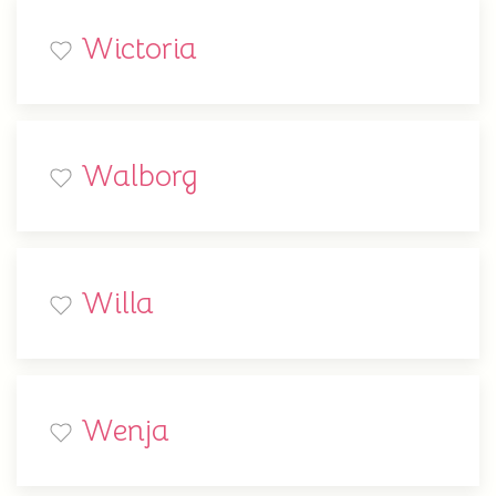
Wictoria
Walborg
Willa
Wenja