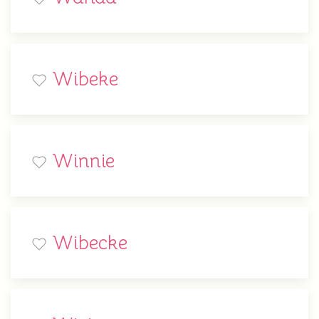
Wibeke
Winnie
Wibecke