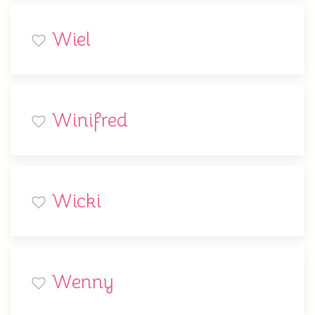
Wiel
Winifred
Wicki
Wenny