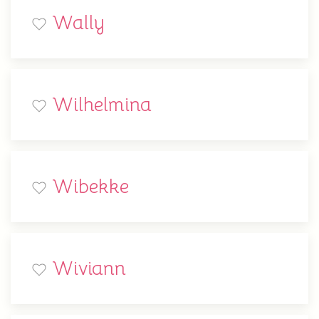
Wally
Wilhelmina
Wibekke
Wiviann