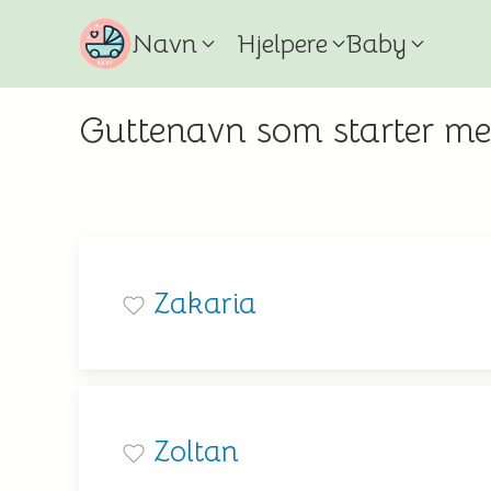
Navn
Hjelpere
Baby
Guttenavn som starter me
Zakaria
Zoltan