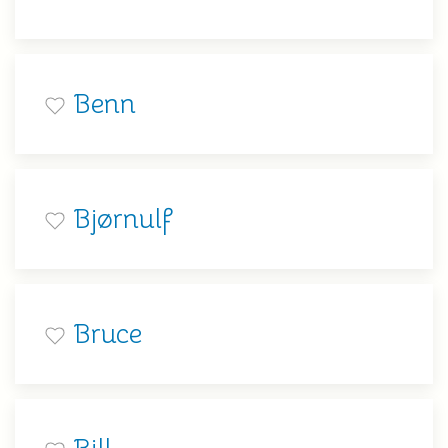
Benn
Bjørnulf
Bruce