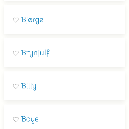
Bjørge
Brynjulf
Billy
Boye