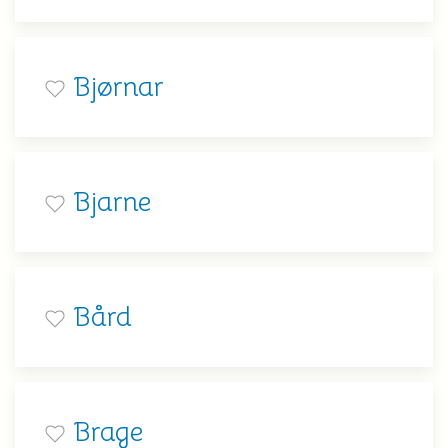
Bjørnar
Bjarne
Bård
Brage