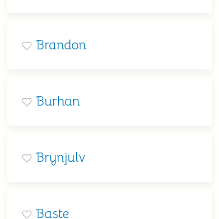
Brandon
Burhan
Brynjulv
Baste