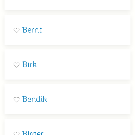
Bernt
Birk
Bendik
Birger