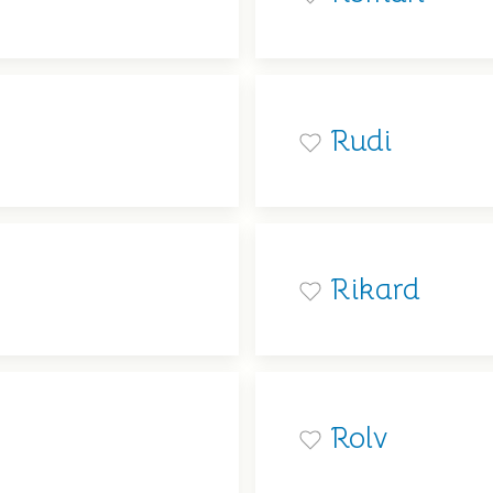
Rudi
Rikard
Rolv