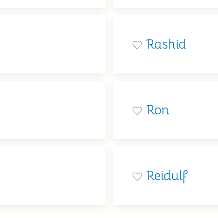
Rashid
Ron
Reidulf