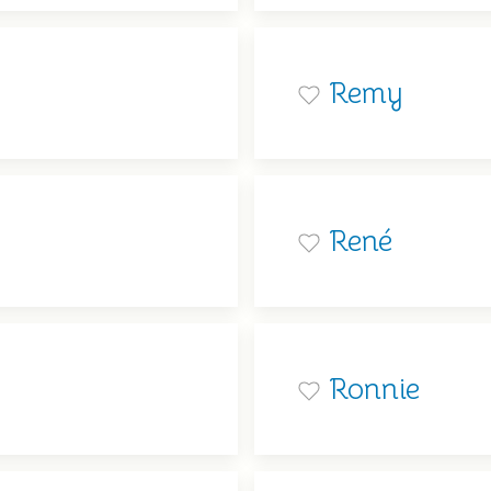
Remy
René
Ronnie