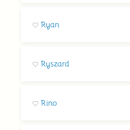
Ryan
Ryszard
Rino