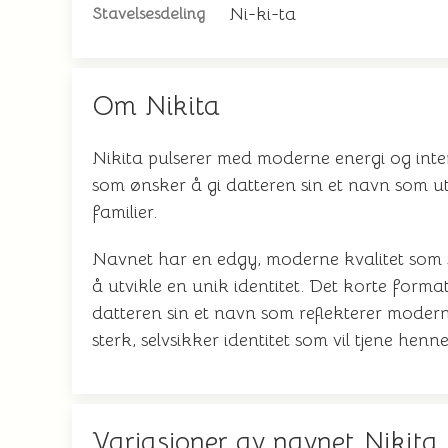
Ni-ki-ta
Stavelsesdeling
Om Nikita
Nikita pulserer med moderne energi og inter
som ønsker å gi datteren sin et navn som uts
familier.
Navnet har en edgy, moderne kvalitet som ski
å utvikle en unik identitet. Det korte forma
datteren sin et navn som reflekterer moderne
sterk, selvsikker identitet som vil tjene henn
Variasjoner av navnet Nikita