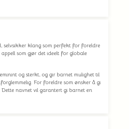
, selvsikker klang som perfekt for foreldre
appell som gjør det ideelt for globale
minint og sterkt, og gir barnet mulighet til
 uforglemmelig. For foreldre som ønsker å gi
. Dette navnet vil garantert gi barnet en