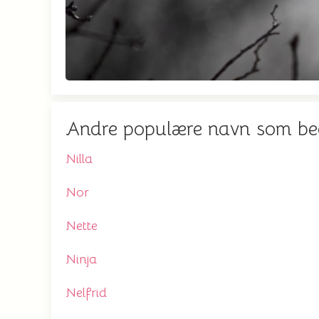
Andre populære navn som b
Nilla
Nor
Nette
Ninja
Nelfrid