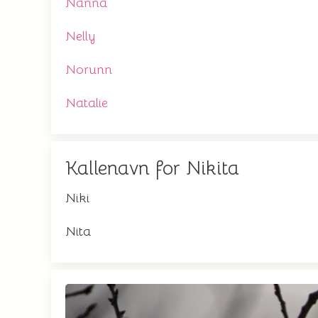
Nanna
Nelly
Norunn
Natalie
Kallenavn for Nikita
Niki
Nita