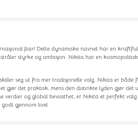
nasjonal flair! Dette dynamiske navnet har en kraftfull
tråler styrke og ambisjon. Nikita har en kosmopolitisk 
ller seg ut fra mer tradisjonelle valg. Nikita er både fe
tet gjør det praktisk, mens den distinkte lyden gjør det
 verdier og global bevissthet, er Nikita et perfekt valg
e godt gjennom livet.