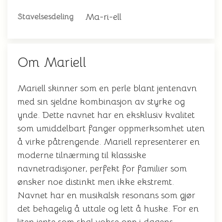
Ma-ri-ell
Stavelsesdeling
Om Mariell
Mariell skinner som en perle blant jentenavn
med sin sjeldne kombinasjon av styrke og
ynde. Dette navnet har en eksklusiv kvalitet
som umiddelbart fanger oppmerksomhet uten
å virke påtrengende. Mariell representerer en
moderne tilnærming til klassiske
navnetradisjoner, perfekt for familier som
ønsker noe distinkt men ikke ekstremt.
Navnet har en musikalsk resonans som gjør
det behagelig å uttale og lett å huske. For en