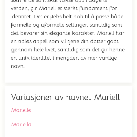
liten jente som skal vokse opp i dagens
verden, gir Mariell et sterkt fundament for
identitet. Det er fleksibelt nok til å passe både
formelle og uformelle settinger, samtidig som
det bevarer sin elegante karakter. Mariell har
en tidløs appell som vil tjene din datter godt
gjennom hele livet, samtidig som det gir henne
en unik identitet i mengden av mer vanlige
navn.
Variasjoner av navnet Mariell
Marielle
Mariella