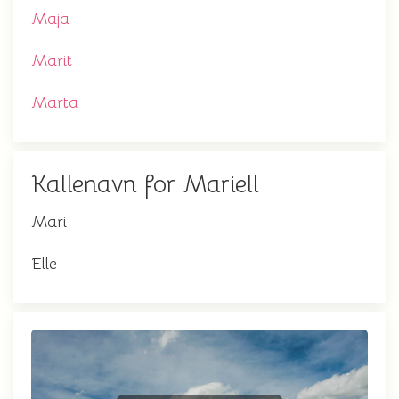
Maja
Marit
Marta
Kallenavn for Mariell
Mari
Elle