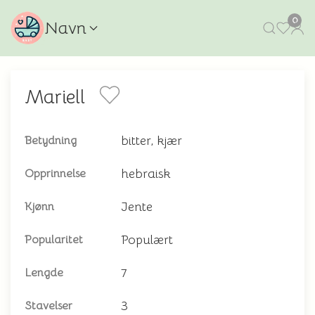
0
Navn
Mariell
bitter, kjær
Betydning
hebraisk
Opprinnelse
Jente
Kjønn
Populært
Popularitet
7
Lengde
3
Stavelser