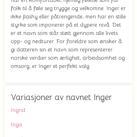
har en komfortabel, hjemlig følelse som får
folk til å føle seg trygge og velkomne. Inger er
ikke flashy eller påtrengende, men har en stille
styrke som imponerer på et dypere nivå. Det
er et navn som står støtt gjennom alle livets
opp- og nedturer. For foreldre som ønsker å
gi datteren sin et navn som representerer
norske verdier som ærlighet, arbeidsomhet og
omsorg, er Inger et perfekt valg.
Variasjoner av navnet Inger
Ingrid
Inga