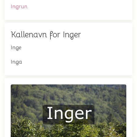
Ingrun
Kallenavn for Inger
Inge
Inga