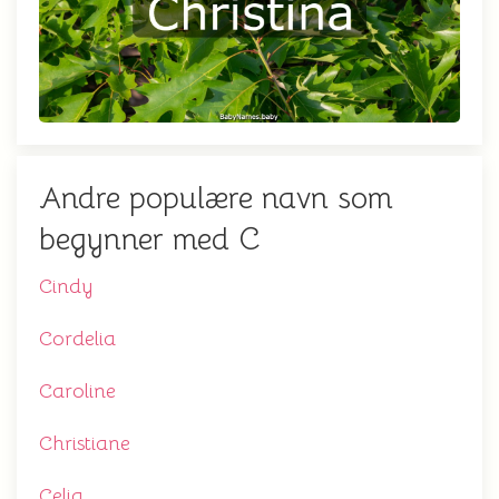
Andre populære navn som
begynner med C
Cindy
Cordelia
Caroline
Christiane
Celia