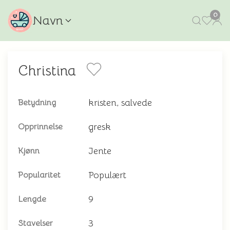
0
Navn
Christina
kristen, salvede
Betydning
gresk
Opprinnelse
Jente
Kjønn
Populært
Popularitet
9
Lengde
3
Stavelser