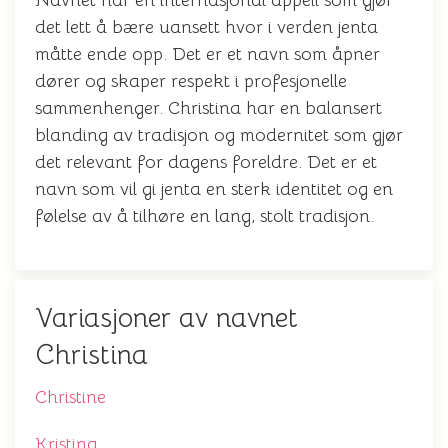
Navnet har en internasjonal appell som gjør
det lett å bære uansett hvor i verden jenta
måtte ende opp. Det er et navn som åpner
dører og skaper respekt i profesjonelle
sammenhenger. Christina har en balansert
blanding av tradisjon og modernitet som gjør
det relevant for dagens foreldre. Det er et
navn som vil gi jenta en sterk identitet og en
følelse av å tilhøre en lang, stolt tradisjon.
Variasjoner av navnet
Christina
Christine
Kristina