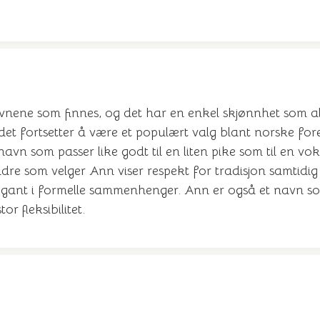
avnene som finnes, og det har en enkel skjønnhet som al
det fortsetter å være et populært valg blant norske fo
 navn som passer like godt til en liten pike som til en vo
reldre som velger Ann viser respekt for tradisjon samti
elegant i formelle sammenhenger. Ann er også et nav
r fleksibilitet.