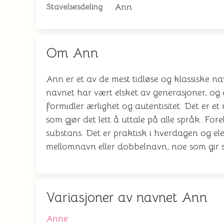
Ann
Stavelsesdeling
Om Ann
Ann er et av de mest tidløse og klassiske n
navnet har vært elsket av generasjoner, og 
formidler ærlighet og autentisitet. Det er et
som gjør det lett å uttale på alle språk. Fo
substans. Det er praktisk i hverdagen og 
mellomnavn eller dobbelnavn, noe som gir sto
Variasjoner av navnet Ann
Anne