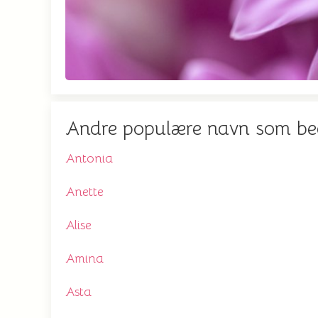
Andre populære navn som b
Antonia
Anette
Alise
Amina
Asta