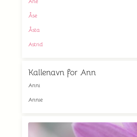
Ane
Åse
Åsta
Astrid
Kallenavn for Ann
Anni
Annie