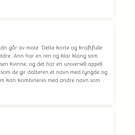
dri går av mote. Dette korte og kraftfulle
reldre. Ann har en ren og klar klang som
ksen kvinne, og det har en universell appell
dig som de gir datteren et navn med tyngde og
n som kan kombineres med andre navn som