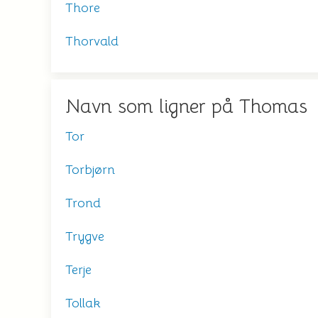
Thore
Thorvald
Navn som ligner på Thomas
Tor
Torbjørn
Trond
Trygve
Terje
Tollak