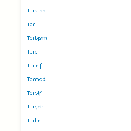
Torstein
Tor
Torbjørn
Tore
Torleif
Tormod
Torolf
Torgeir
Torkel