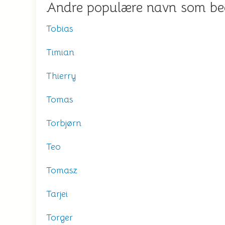
Andre populære navn som b
Tobias
Timian
Thierry
Tomas
Torbjørn
Teo
Tomasz
Tarjei
Torger