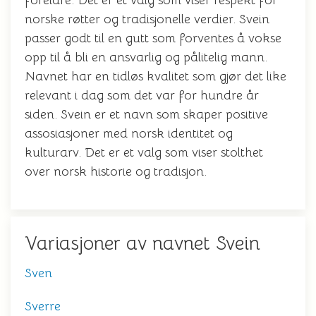
foreldre. Det er et valg som viser respekt for
norske røtter og tradisjonelle verdier. Svein
passer godt til en gutt som forventes å vokse
opp til å bli en ansvarlig og pålitelig mann.
Navnet har en tidløs kvalitet som gjør det like
relevant i dag som det var for hundre år
siden. Svein er et navn som skaper positive
assosiasjoner med norsk identitet og
kulturarv. Det er et valg som viser stolthet
over norsk historie og tradisjon.
Variasjoner av navnet Svein
Sven
Sverre