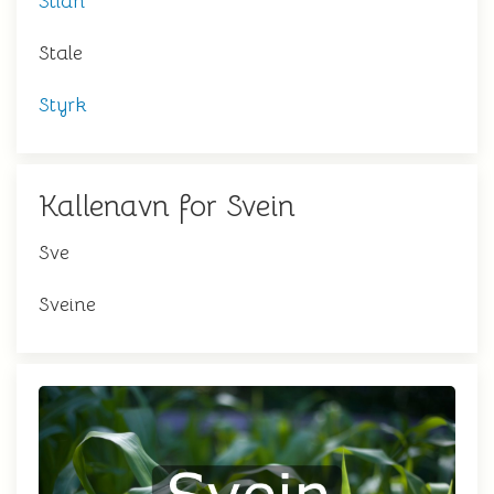
Stian
Stale
Styrk
Kallenavn for Svein
Sve
Sveine