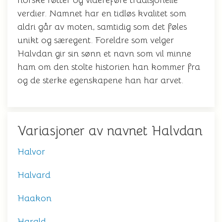
norske røtter og videreføre tradisjonelle
verdier. Namnet har en tidløs kvalitet som
aldri går av moten, samtidig som det føles
unikt og særegent. Foreldre som velger
Halvdan gir sin sønn et navn som vil minne
ham om den stolte historien han kommer fra
og de sterke egenskapene han har arvet.
Variasjoner av navnet Halvdan
Halvor
Halvard
Haakon
Harald