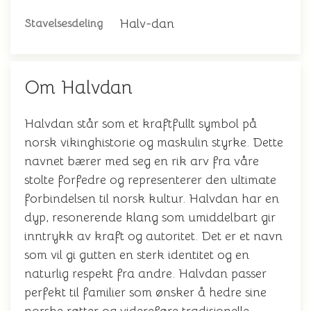
Halv-dan
Stavelsesdeling
Om Halvdan
Halvdan står som et kraftfullt symbol på
norsk vikinghistorie og maskulin styrke. Dette
navnet bærer med seg en rik arv fra våre
stolte forfedre og representerer den ultimate
forbindelsen til norsk kultur. Halvdan har en
dyp, resonerende klang som umiddelbart gir
inntrykk av kraft og autoritet. Det er et navn
som vil gi gutten en sterk identitet og en
naturlig respekt fra andre. Halvdan passer
perfekt til familier som ønsker å hedre sine